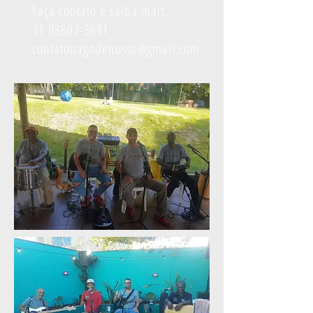
Faça contato e saiba mais.
31 98607-3691
contatopagodenosso@gmail.com